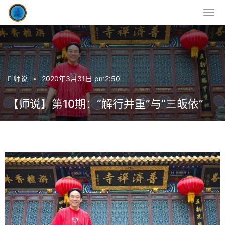
师说
•
2020年3月31日 pm2:50
【师说】第10期：“解行并重”与“三皈依”