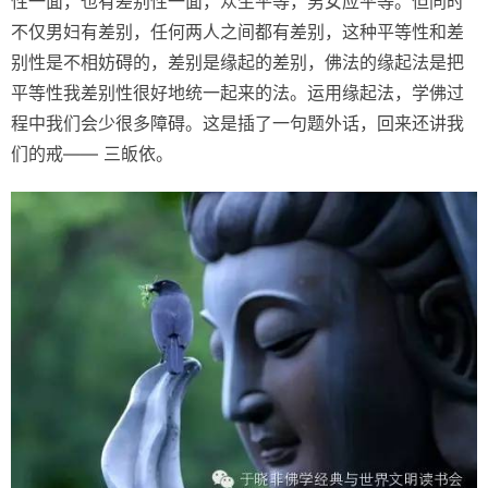
性一面，也有差别性一面，众生平等，男女应平等。但同时
不仅男妇有差别，任何两人之间都有差别，这种平等性和差
别性是不相妨碍的，差别是缘起的差别，佛法的缘起法是把
平等性我差别性很好地统一起来的法。运用缘起法，学佛过
程中我们会少很多障碍。这是插了一句题外话，回来还讲我
们的戒—— 三皈依。