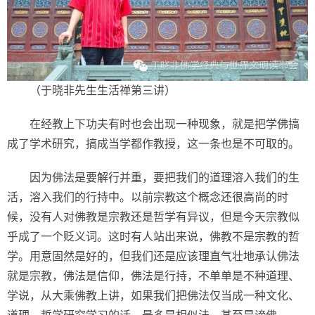
（于晓非先生生活禅第三讲）
在经教上下功夫有时也会出现一种现象，就是把学佛搞
成了学术研究，搞成当学都作教授，这一条也是不可取的。
因为佛法是要解行并重，要把我们的道理溶入我们的生
活，溶入我们的行持中。以前宗教这个概念还很高尚的时
候，没有人对佛教是宗教还是哲学有异议，但是今天宗教似
乎成了一个贬义词。这时有人站出来说，佛教不是宗教的哲
学。用意固然是好的，但我们还是应该理直气壮地承认佛法
就是宗教，佛法是信仰，佛法是行持，不单单是不种道理、
学说，从大乘佛教上讲，如果我们把佛法仅当成一种文化、