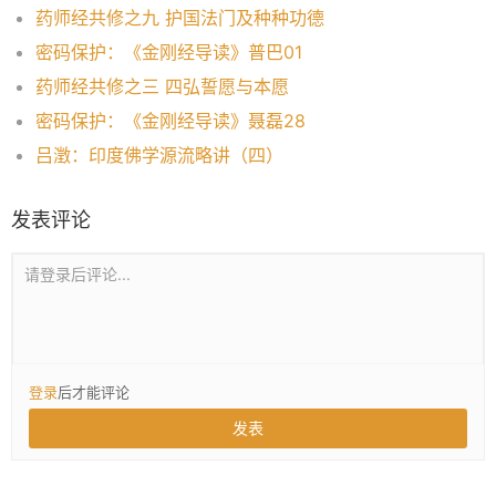
药师经共修之九 护国法门及种种功德
密码保护：《金刚经导读》普巴01
药师经共修之三 四弘誓愿与本愿
密码保护：《金刚经导读》聂磊28
吕澂：印度佛学源流略讲（四）
发表评论
请登录后评论...
登录
后才能评论