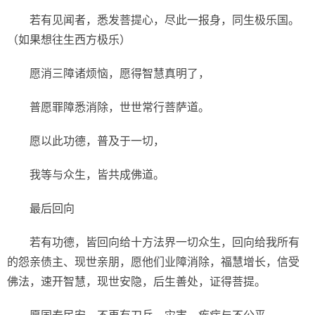
若有见闻者，悉发菩提心，尽此一报身，同生极乐国。
（如果想往生西方极乐）
愿消三障诸烦恼，愿得智慧真明了，
普愿罪障悉消除，世世常行菩萨道。
愿以此功德，普及于一切，
我等与众生，皆共成佛道。
最后回向
若有功德，皆回向给十方法界一切众生，回向给我所有
的怨亲债主、现世亲朋，愿他们业障消除，福慧增长，信受
佛法，速开智慧，现世安隐，后生善处，证得菩提。