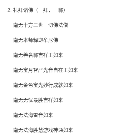
礼拜诸佛（一拜，一称）
南无十方三世一切佛法僧
南无本师释迦牟尼佛
南无善名称吉祥王如来
南无宝月智严光音自在王如来
南无金色宝光妙行成就如来
南无无忧最胜吉祥如来
南无法海雷音如来
南无法海胜慧游戏神通如来