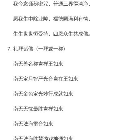
我今念诵秘密咒，普通三界得清净，
愿我生中除业障，福德圆满利有情，
生生世世恒受持，四恩众生共成佛。
礼拜诸佛（一拜或一称）
南无善名称吉祥王如来
南无宝月智严光音自在王如来
南无金色宝光妙行成就如来
南无无忧最胜吉祥如来
南无法海雷音如来
南无法海胜慧游戏神通如来