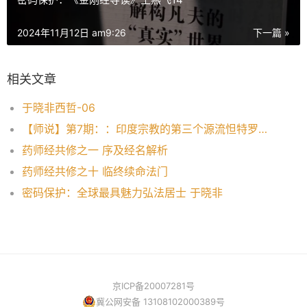
2024年11月12日 am9:26
下一篇 »
相关文章
于晓非西哲-06
【师说】第7期：：印度宗教的第三个源流怛特罗与佛教密宗
药师经共修之一 序及经名解析
药师经共修之十 临终续命法门
密码保护：全球最具魅力弘法居士 于晓非
京ICP备20007281号
冀公网安备 13108102000389号